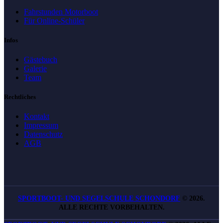
Fahrstunden Motorboot
Für Online-Schüler
Infos
Gästebuch
Galerie
Team
Rechtliches
Kontakt
Impressum
Datenschutz
AGB
SPORTBOOT- UND SEGELSCHULE SCHONDORF
©
2026.
ALLE RECHTE VORBEHALTEN.