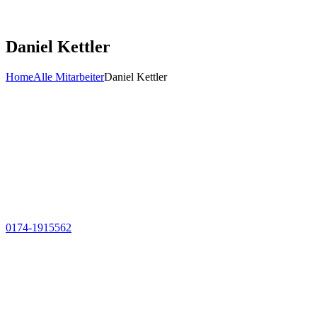
Daniel Kettler
Home
Alle Mitarbeiter
Daniel Kettler
0174-1915562