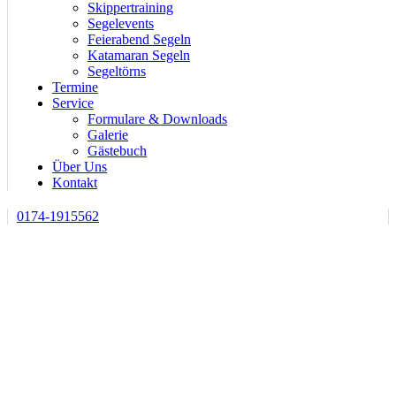
Skippertraining
Segelevents
Feierabend Segeln
Katamaran Segeln
Segeltörns
Termine
Service
Formulare & Downloads
Galerie
Gästebuch
Über Uns
Kontakt
0174-1915562