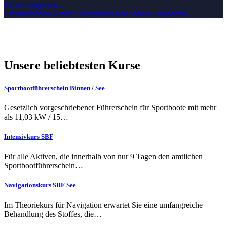
Inhalt entsperren
Erforderlichen Service akzeptieren und Inhalte entsperren
Unsere beliebtesten Kurse
Sportbootführerschein Binnen / See
Gesetzlich vorgeschriebener Führerschein für Sportboote mit mehr
als 11,03 kW / 15…
Intensivkurs SBF
Für alle Aktiven, die innerhalb von nur 9 Tagen den amtlichen
Sportbootführerschein…
Navigationskurs SBF See
Im Theoriekurs für Navigation erwartet Sie eine umfangreiche
Behandlung des Stoffes, die…