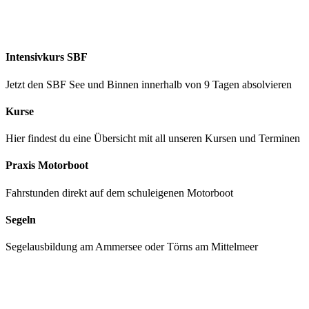
!!! Teamevents: Matchrace- oder klassische Regatta ! +++
Intensivkurs SBF
Jetzt den SBF See und Binnen innerhalb von 9 Tagen absolvieren
Kurse
Hier findest du eine Übersicht mit all unseren Kursen und Terminen
Praxis Motorboot
Fahrstunden direkt auf dem schuleigenen Motorboot
Segeln
Segelausbildung am Ammersee oder Törns am Mittelmeer