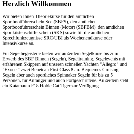
Herzlich Willkommen
Wir bieten Ihnen Theoriekurse für den amtlichen
Sportbootführerschein See (SBFS), den amtlichen
Sportbootführerschein Binnen (Motor) (SBFBM), den amtlichen
Sportküstenschifferschein (SKS) sowie für die amtlichen
Sprechfunkzeugnisse SRC/UBI als Wochenendkurse oder
Intensivkurse an.
Für Segelbegeisterte bieten wir außerdem Segelkurse bis zum
Erwerb des SBF Binnen (Segeln), Segeltraining, Segelevents mit
erfahrenen Skippern auf unseren schnellen Yachten "Allegro" und
"Exocet" zwei Beneteau First Class 8 an. Bequemes Cruising
Segeln aber auch sportliches Spinnaker Segeln für bis zu 5
Personen, für Anfänger und auch Fortgeschrittene. Außerdem steht
ein Katamaran F18 Hobie Cat Tiger zur Verfügung