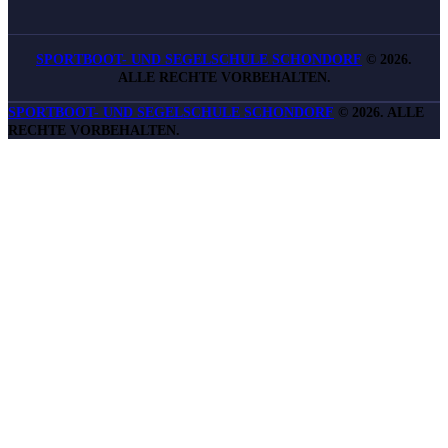
SPORTBOOT- UND SEGELSCHULE SCHONDORF
©
2026.
ALLE RECHTE VORBEHALTEN.
SPORTBOOT- UND SEGELSCHULE SCHONDORF
©
2026. ALLE
RECHTE VORBEHALTEN.