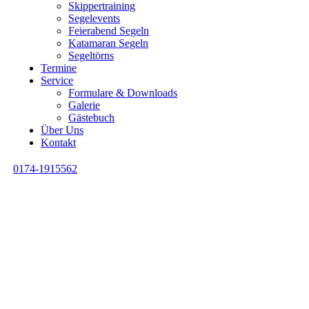
Skippertraining
Segelevents
Feierabend Segeln
Katamaran Segeln
Segeltörns
Termine
Service
Formulare & Downloads
Galerie
Gästebuch
Über Uns
Kontakt
0174-1915562