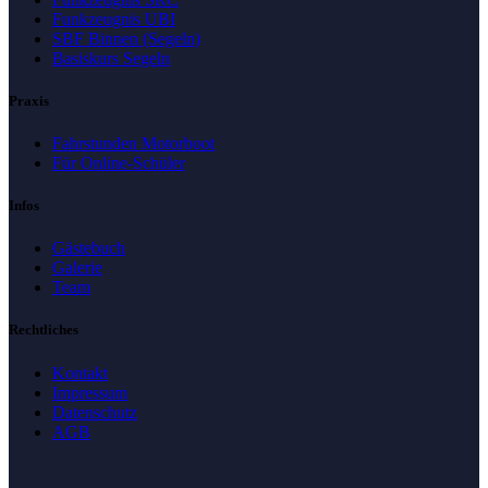
Funkzeugnis UBI
SBF Binnen (Segeln)
Basiskurs Segeln
Praxis
Fahrstunden Motorboot
Für Online-Schüler
Infos
Gästebuch
Galerie
Team
Rechtliches
Kontakt
Impressum
Datenschutz
AGB