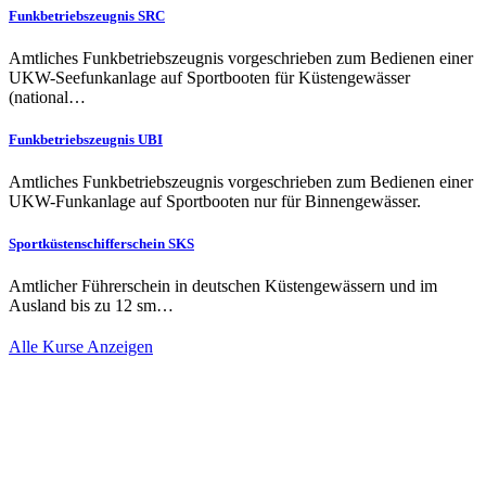
Funkbetriebszeugnis SRC
Amtliches Funkbetriebszeugnis vorgeschrieben zum Bedienen einer
UKW-Seefunkanlage auf Sportbooten für Küstengewässer
(national…
Funkbetriebszeugnis UBI
Amtliches Funkbetriebszeugnis vorgeschrieben zum Bedienen einer
UKW-Funkanlage auf Sportbooten nur für Binnengewässer.
Sportküstenschiffer­schein SKS
Amtlicher Führerschein in deutschen Küstengewässern und im
Ausland bis zu 12 sm…
Alle Kurse Anzeigen